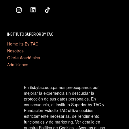
INSTITUTO SUPERIOR BY TAC
Home Its By TAC
Nosotros
Oferta Académica
Admisiones
Contáctanos
Políticas y reglamentos
En itsbytac.edu.pa nos preocupamos por
CONTÁCTANOS
mejorar la experiencia sin descuidar la
protección de sus datos personales. En
consecuencia, el Instituto Superior by TAC y
Fundación Estudio TAC utiliza cookies
estrictamente necesarias, de rendimiento,
funcionales y de marketing. Ver detalle en
nuestra
Política de Cookies.
¿Aceptas el uso