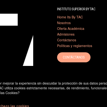
INSTITUTO SUPERIOR BY TAC
Home Its By TAC
Nosotros
Oferta Académica
Admisiones
Contáctanos
Políticas y reglamentos
CONTÁCTANOS
mejorar la experiencia sin descuidar la protección de sus datos person
 utiliza cookies estrictamente necesarias, de rendimiento, funcionales
 las Cookies?
chazo las cookies