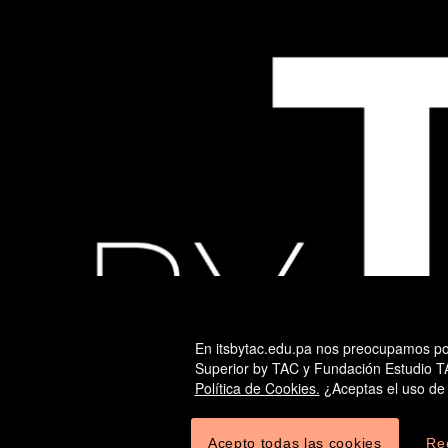
En itsbytac.edu.pa nos preocupamos por 
Superior by TAC y Fundación Estudio TAC
Política de Cookies.
¿Aceptas el uso de
Acepto todas las cookies
Re